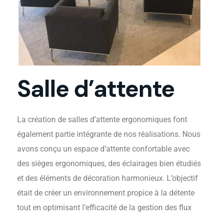
Salle D’attente
Salle d’attente
La création de salles d’attente ergonomiques font
également partie intégrante de nos réalisations. Nous
avons conçu un espace d’attente confortable avec
des sièges ergonomiques, des éclairages bien étudiés
et des éléments de décoration harmonieux. L’objectif
était de créer un environnement propice à la détente
Cafétéria
tout en optimisant l’efficacité de la gestion des flux