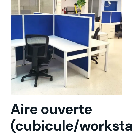
Aire Ouverte
(Cubicule/Workstation)
Aire ouverte
(cubicule/worksta